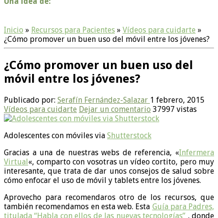
Una idea de:
Inicio
»
Recursos para Pacientes
»
Vídeos para cuidarte
»
¿Cómo promover un buen uso del móvil entre los jóvenes?
¿Cómo promover un buen uso del
móvil entre los jóvenes?
Publicado por:
Serafín Fernández-Salazar
1 febrero, 2015
Vídeos para cuidarte
Dejar un comentario
37997 vistas
Adolescentes con móviles via
Shutterstock
Gracias a una de nuestras webs de referencia, «
Infermera
Virtual
«, comparto con vosotras un vídeo cortito, pero muy
interesante, que trata de dar unos consejos de salud sobre
cómo enfocar el uso de móvil y tablets entre los jóvenes.
Aprovecho para recomendaros otro de los recursos, que
también recomendamos en esta web. Esta
Guía para Padres,
titulada “Habla con ellos de las nuevas tecnologías”
, donde