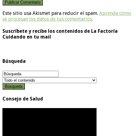
Este sitio usa Akismet para reducir el spam.
Aprende cómo
se procesan los datos de tus comentarios
.
Suscríbete y recibe los contenidos de La Factoría
Cuidando en tu mail
Búsqueda
Búsqueda
Consejo de Salud