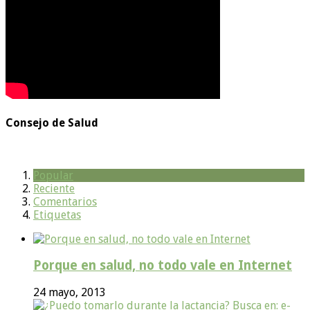
Consejo de Salud
Popular
Reciente
Comentarios
Etiquetas
Porque en salud, no todo vale en Internet
24 mayo, 2013