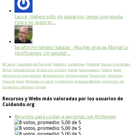
Laura : Habeis sido mi salvacion, tengo una muela
rota y no soporto ...
Serafín Fernández-Salazar : Muchas gracias Marta! Lo
rectificamos. Un saludo! ...
Mi Salud
Seguridad del Paciente
Diabetes
Cuidadoras
Pediatría
Nuevas tecnologías
Niños
Actividad física
Úlceras por presión
Familia
Autocuidados
Vídeos
Asma
Aplicaciones para móviles
Medicamentos
#videosysalud
Prevención
Alzheimer
Deporte
Apps
Participar en salud
Crecimiento
Lactancia Materna
prevención de
accidentes infantiles
i-botika
Recursos y Webs más valoradas por los usuarios de
Cuidando.org
Recursos para cuidar a personas con Alzheimer