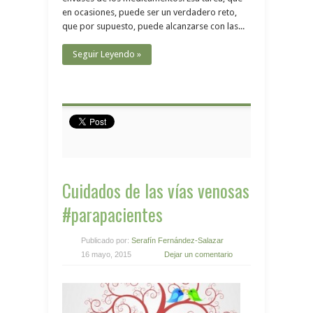
en ocasiones, puede ser un verdadero reto,
que por supuesto, puede alcanzarse con las...
Seguir Leyendo »
Cuidados de las vías venosas
#parapacientes
Publicado por:
Serafín Fernández-Salazar
16 mayo, 2015
Dejar un comentario