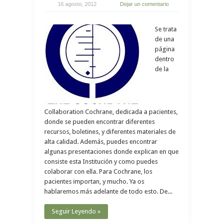
16 agosto, 2012
Dejar un comentario
Se trata
de una
página
dentro
de la
Collaboration Cochrane, dedicada a pacientes,
donde se pueden encontrar diferentes
recursos, boletines, y diferentes materiales de
alta calidad. Además, puedes encontrar
algunas presentaciones donde explican en que
consiste esta Institución y como puedes
colaborar con ella. Para Cochrane, los
pacientes importan, y mucho. Ya os
hablaremos más adelante de todo esto. De...
Seguir Leyendo »