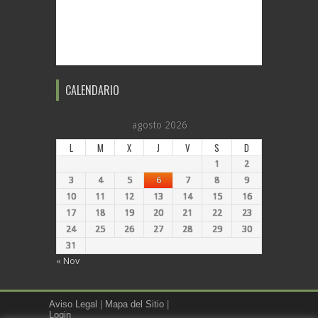
CALENDARIO
agosto 2026
L
M
X
J
V
S
D
1
2
3
4
5
6
7
8
9
10
11
12
13
14
15
16
17
18
19
20
21
22
23
24
25
26
27
28
29
30
31
« Nov
Aviso Legal
|
Mapa del Sitio
|
Login