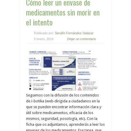
Cómo leer un envase de
medicamentos sin morir en
el intento
Publicado por:
Serafín Fernández-Salazar
5 enero, 2016
Dejar un comentario
Seguimos con la difusión de los contenidos
de i-botika (web dirigida a ciudadanos en la
que se pueden encontrar información clara y
útil sobre medicamentos, eficacia de los
mismos, seguridad, posología, etc). Con la
ficha que os adjuntamos, aprenderás a leer los
envases de los medicamentos. Esa tarea, que