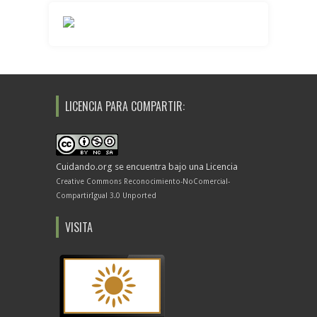
LICENCIA PARA COMPARTIR:
Cuidando.org
se encuentra bajo una Licencia
Creative Commons Reconocimiento-NoComercial-
CompartirIgual 3.0 Unported
VISITA