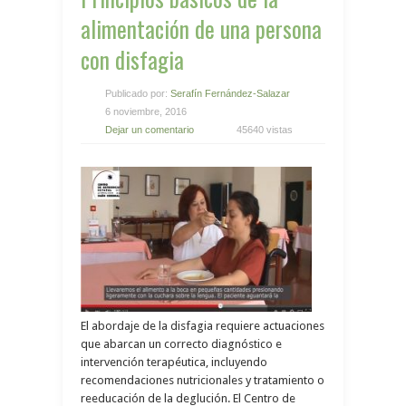
alimentación de una persona
con disfagia
Publicado por:
Serafín Fernández-Salazar
6 noviembre, 2016
Dejar un comentario
45640 vistas
El abordaje de la disfagia requiere actuaciones
que abarcan un correcto diagnóstico e
intervención terapéutica, incluyendo
recomendaciones nutricionales y tratamiento o
reeducación de la deglución. El Centro de