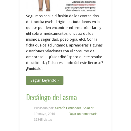
Seguimos con la difusión de los contenidos
de i-botika (web dirigida a ciudadanos en la
que se pueden encontrar información clara y
útil sobre medicamentos, eficacia de los
mismos, seguridad, posología, etc). Con la
ficha que os adjuntamos, aprenderás algunas
cuestiones relacionas con el consumo de
omeprazol… ¡Cuidadín! Espero que te resulte
de utilidad. ¿Te ha resultado útil este Recurso?
¡Puntúalo!
Seguir Leyendo »
Decálogo del asma
Publicado por:
Serafín Fernández-Salazar
10 mayo, 2016
Dejar un comentario
37345 vistas