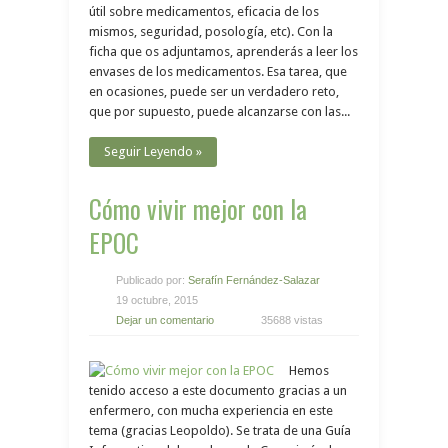
útil sobre medicamentos, eficacia de los
mismos, seguridad, posología, etc). Con la
ficha que os adjuntamos, aprenderás a leer los
envases de los medicamentos. Esa tarea, que
en ocasiones, puede ser un verdadero reto,
que por supuesto, puede alcanzarse con las...
Seguir Leyendo »
Cómo vivir mejor con la
EPOC
Publicado por:
Serafín Fernández-Salazar
19 octubre, 2015
Dejar un comentario
35688 vistas
Hemos
tenido acceso a este documento gracias a un
enfermero, con mucha experiencia en este
tema (gracias Leopoldo). Se trata de una Guía