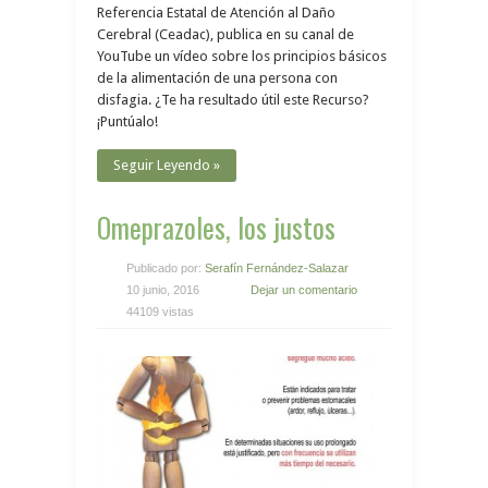
Referencia Estatal de Atención al Daño
Cerebral (Ceadac), publica en su canal de
YouTube un vídeo sobre los principios básicos
de la alimentación de una persona con
disfagia. ¿Te ha resultado útil este Recurso?
¡Puntúalo!
Seguir Leyendo »
Omeprazoles, los justos
Publicado por:
Serafín Fernández-Salazar
10 junio, 2016
Dejar un comentario
44109 vistas