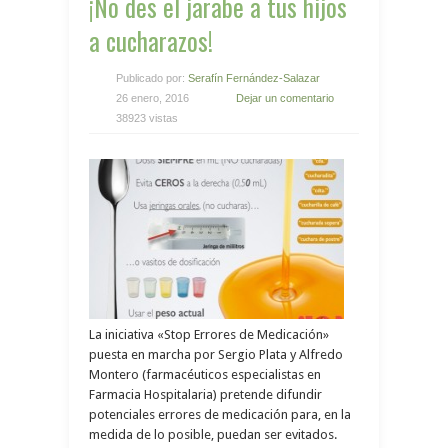
¡No des el jarabe a tus hijos
a cucharazos!
Publicado por:
Serafín Fernández-Salazar
26 enero, 2016
Dejar un comentario
38923 vistas
La iniciativa «Stop Errores de Medicación»
puesta en marcha por Sergio Plata y Alfredo
Montero (farmacéuticos especialistas en
Farmacia Hospitalaria) pretende difundir
potenciales errores de medicación para, en la
medida de lo posible, puedan ser evitados.