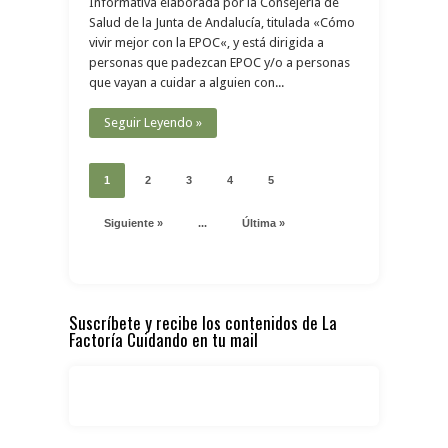
Informativa elaborada por la Consejería de
Salud de la Junta de Andalucía, titulada «Cómo
vivir mejor con la EPOC«, y está dirigida a
personas que padezcan EPOC y/o a personas
que vayan a cuidar a alguien con...
Seguir Leyendo »
1
2
3
4
5
Siguiente »
...
Última »
Suscríbete y recibe los contenidos de La
Factoría Cuidando en tu mail