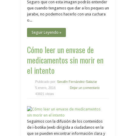
Seguro que con esta imagen podrás entender
que cuando tengamos que dar a los peques un
jarabe, no podemos hacerlo con una cuchara
o...
Seguir Leyendo »
Cómo leer un envase de
medicamentos sin morir en
el intento
Publicado por:
Serafín Fernández-Salazar
5 enero, 2016
Dejar un comentario
43821 vistas
Seguimos con la difusión de los contenidos
de i-botika (web dirigida a ciudadanos en la
que se pueden encontrar información clara y