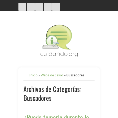
Inicio
»
Webs de Salud
»
Buscadores
Archivos de Categorías:
Buscadores
¿Puedo tomarlo durante la