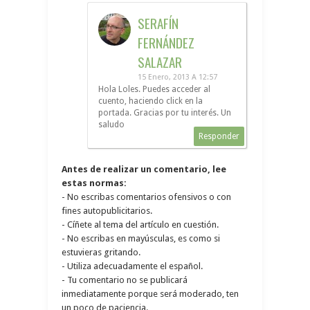
SERAFÍN
FERNÁNDEZ
SALAZAR
15 Enero, 2013 A 12:57
Hola Loles. Puedes acceder al
cuento, haciendo click en la
portada. Gracias por tu interés. Un
saludo
Responder
Antes de realizar un comentario, lee
estas normas:
- No escribas comentarios ofensivos o con
fines autopublicitarios.
- Cíñete al tema del artículo en cuestión.
- No escribas en mayúsculas, es como si
estuvieras gritando.
- Utiliza adecuadamente el español.
- Tu comentario no se publicará
inmediatamente porque será moderado, ten
un poco de paciencia.