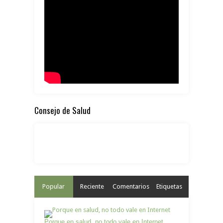
Consejo de Salud
Popular
Reciente
Comentarios
Etiquetas
Porque en salud, no todo vale en Internet