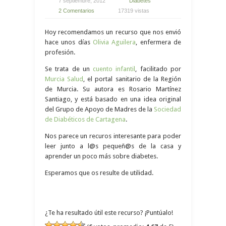
7 septiembre, 2012
Diabetes
2 Comentarios
17319 vistas
Hoy recomendamos un recurso que nos envió
hace unos días
Olivia Aguilera
, enfermera de
profesión.
Se trata de un
cuento infantil
, facilitado por
Murcia Salud
, el portal sanitario de la Región
de Murcia. Su autora es Rosario Martínez
Santiago, y está basado en una idea original
del Grupo de Apoyo de Madres de la
Sociedad
de Diabéticos de Cartagena
.
Nos parece un recuros interesante para poder
leer junto a l@s pequeñ@s de la casa y
aprender un poco más sobre diabetes.
Esperamos que os resulte de utilidad.
¿Te ha resultado útil este recurso? ¡Puntúalo!