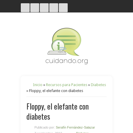
Inicio
»
Recursos para Pacientes
»
Diabetes
»
Floppy, el elefante con diabetes
Floppy, el elefante con
diabetes
Publicado por:
Serafín Fernández-Salazar